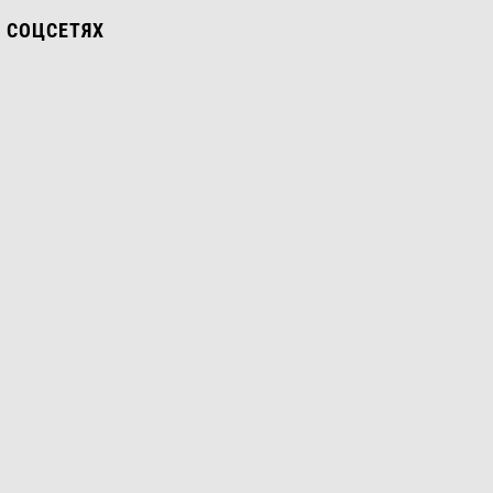
 СОЦСЕТЯХ
ТСЯ
Е