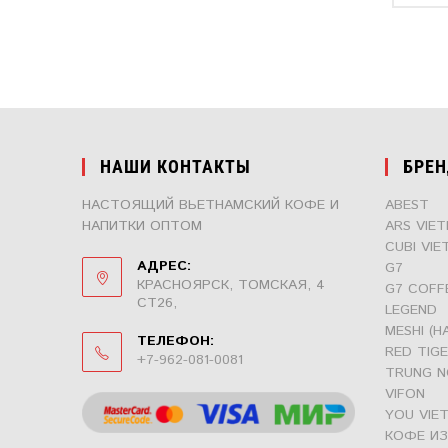
НАШИ КОНТАКТЫ
БРЕ
НАСТОЯЩИЙ ВЬЕТНАМСКИЙ КОФЕ И
ABEST
НАПИТКИ ОПТОМ
ARS VIE
CUBI VIE
АДРЕС:
G7
КРАСНОЯРСК, ТОМСКАЯ, 4
G7 COFF
СТ26,
LEGEND
MESHI (H
ТЕЛЕФОН:
RED TIG
+7-962-081-0081
TRUNG N
ОТКРОЕТСЯ
VIFON
В
YOU VIE
ВАШЕМ
КОФЕ ИЗ
ПРИЛОЖЕНИИ