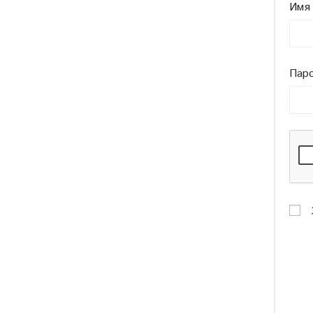
Имя 
Пар