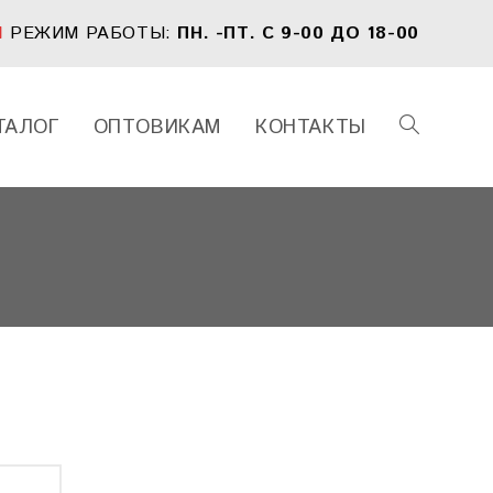
1
РЕЖИМ РАБОТЫ:
ПН. -ПТ. С 9-00 ДО 18-00
ТАЛОГ
ОПТОВИКАМ
КОНТАКТЫ
ПЕРЕКЛЮЧИ
ПОИСК
ПО
ВЕБ-