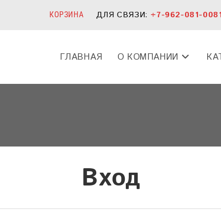
ДЛЯ СВЯЗИ:
+7-962-081-008
КОРЗИНА
ГЛАВНАЯ
О КОМПАНИИ
КА
Вход