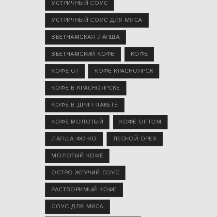
УСТРИЧНЫЙ СОУС
УСТРИЧНЫЙ СОУС ДЛЯ МЯСА
ВЬЕТНАМСКАЯ ЛАПША
ВЬЕТНАМСКИЙ КОФЕ
КОФЕ
КОФЕ G7
КОФЕ КРАСНОЯРСК
КОФЕ В КРАСНОЯРСКЕ
КОФЕ В ДРИП-ПАКЕТЕ
КОФЕ МОЛОТЫЙ
КОФЕ ОПТОМ
ЛАПША ФО-КО
ЛЕСНОЙ ОРЕХ
МОЛОТЫЙ КОФЕ
ОСТРО ЖГУЧИЙ СОУС
РАСТВОРИМЫЙ КОФЕ
СОУС ДЛЯ МЯСА