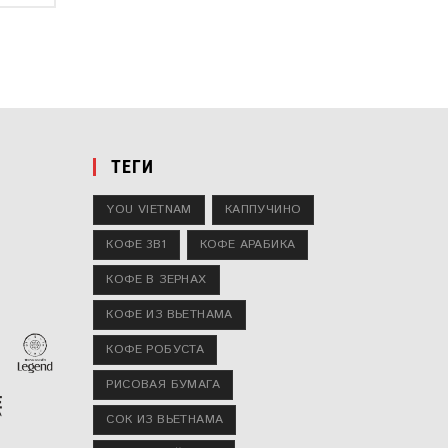
ТЕГИ
YOU VIETNAM
КАППУЧИНО
КОФЕ 3В1
КОФЕ АРАБИКА
КОФЕ В ЗЕРНАХ
КОФЕ ИЗ ВЬЕТНАМА
КОФЕ РОБУСТА
РИСОВАЯ БУМАГА
СОК ИЗ ВЬЕТНАМА