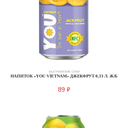
ПОДРОБНЕЕ
ВЬЕТНАМСКИЕ СОКИ
НАПИТОК «YOU VIETNAM» ДЖЕКФРУТ 0,33 Л. Ж/Б
89
₽