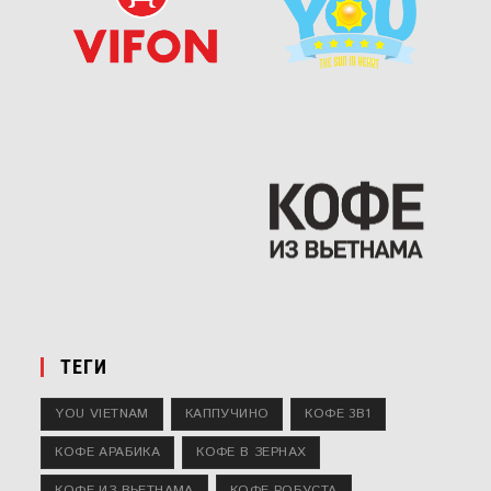
ТЕГИ
YOU VIETNAM
КАППУЧИНО
КОФЕ 3В1
КОФЕ АРАБИКА
КОФЕ В ЗЕРНАХ
КОФЕ ИЗ ВЬЕТНАМА
КОФЕ РОБУСТА