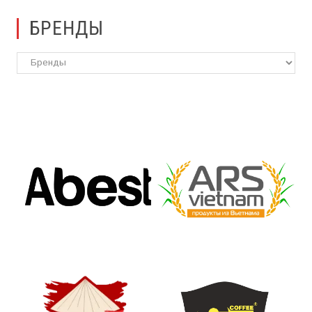
650 ₽.
БРЕНДЫ