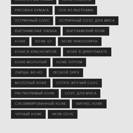
РИСОВАЯ БУМАГА
СОК ИЗ ВЬЕТНАМА
УСТРИЧНЫЙ СОУС
УСТРИЧНЫЙ СОУС ДЛЯ МЯСА
ВЬЕТНАМСКАЯ ЛАПША
ВЬЕТНАМСКИЙ КОФЕ
КОФЕ
КОФЕ G7
КОФЕ КРАСНОЯРСК
КОФЕ В КРАСНОЯРСКЕ
КОФЕ В ДРИП-ПАКЕТЕ
КОФЕ МОЛОТЫЙ
КОФЕ ОПТОМ
ЛАПША ФО-КО
ЛЕСНОЙ ОРЕХ
МОЛОТЫЙ КОФЕ
ОСТРО ЖГУЧИЙ СОУС
РАСТВОРИМЫЙ КОФЕ
СОУС ДЛЯ МЯСА
СУБЛИМИРОВАННЫЙ КОФЕ
ФИТНЕС КОФЕ
ЧЕРНЫЙ КОФЕ
ЧИЛИ СОУС