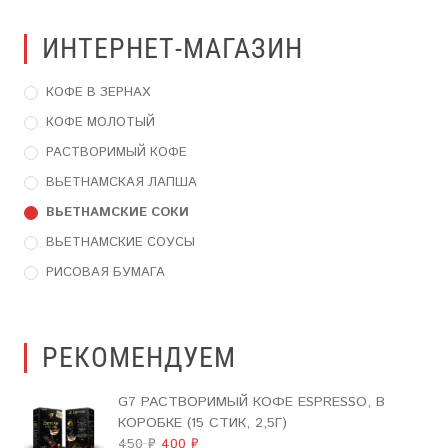
ИНТЕРНЕТ-МАГАЗИН
КОФЕ В ЗЕРНАХ
КОФЕ МОЛОТЫЙ
РАСТВОРИМЫЙ КОФЕ
ВЬЕТНАМСКАЯ ЛАПША
ВЬЕТНАМСКИЕ СОКИ
ВЬЕТНАМСКИЕ СОУСЫ
РИСОВАЯ БУМАГА
РЕКОМЕНДУЕМ
G7 РАСТВОРИМЫЙ КОФЕ ESPRESSO, В
КОРОБКЕ (15 СТИК, 2,5Г)
ПЕРВОНАЧАЛЬНАЯ
ТЕКУЩАЯ
450
₽
400
₽