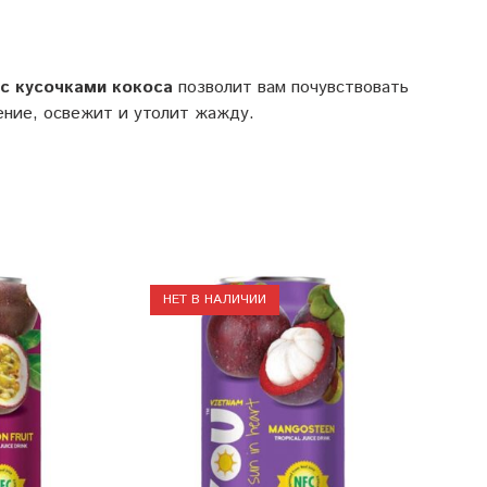
с
кусочками
кокоса
позволит вам почувствовать
оение, освежит и утолит жажду.
НЕТ В НАЛИЧИИ