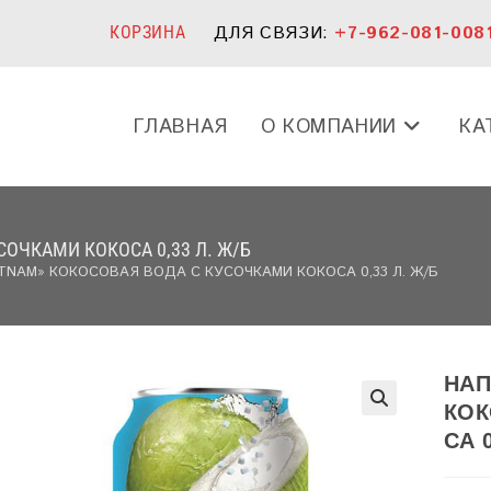
ДЛЯ СВЯЗИ:
+7-962-081-008
КОРЗИНА
ГЛАВНАЯ
О КОМПАНИИ
КА
СОЧКАМИ КОКОСА 0,33 Л. Ж/Б
TNAM» КОКОСОВАЯ ВОДА С КУСОЧКАМИ КОКОСА 0,33 Л. Ж/Б
НАП
КОК
СА 0