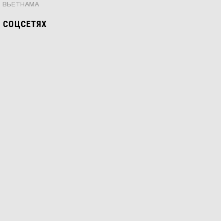
 ВЬЕТНАМА
 СОЦСЕТЯХ
ТСЯ
Е