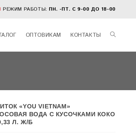
1
РЕЖИМ РАБОТЫ:
ПН. -ПТ. С 9-00 ДО 18-00
ТАЛОГ
ОПТОВИКАМ
КОНТАКТЫ
ПЕРЕКЛЮЧИ
ПОИСК
ПО
ИТОК «YOU VIETNAM»
ОСОВАЯ ВОДА С КУСОЧКАМИ КОКО
ВЕБ-
,33 Л. Ж/Б