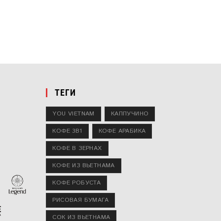
ТЕГИ
YOU VIETNAM
КАППУЧИНО
КОФЕ 3В1
КОФЕ АРАБИКА
КОФЕ В ЗЕРНАХ
КОФЕ ИЗ ВЬЕТНАМА
КОФЕ РОБУСТА
РИСОВАЯ БУМАГА
СОК ИЗ ВЬЕТНАМА