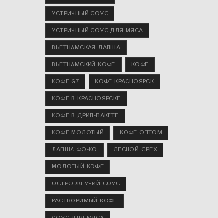
УСТРИЧНЫЙ СОУС
УСТРИЧНЫЙ СОУС ДЛЯ МЯСА
ВЬЕТНАМСКАЯ ЛАПША
ВЬЕТНАМСКИЙ КОФЕ
КОФЕ
КОФЕ G7
КОФЕ КРАСНОЯРСК
КОФЕ В КРАСНОЯРСКЕ
КОФЕ В ДРИП-ПАКЕТЕ
КОФЕ МОЛОТЫЙ
КОФЕ ОПТОМ
ЛАПША ФО-КО
ЛЕСНОЙ ОРЕХ
МОЛОТЫЙ КОФЕ
ОСТРО ЖГУЧИЙ СОУС
РАСТВОРИМЫЙ КОФЕ
СОУС ДЛЯ МЯСА