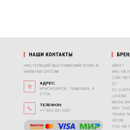
НАШИ КОНТАКТЫ
БРЕ
НАСТОЯЩИЙ ВЬЕТНАМСКИЙ КОФЕ И
ABEST
НАПИТКИ ОПТОМ
ARS VIE
CUBI VIE
АДРЕС:
G7
КРАСНОЯРСК, ТОМСКАЯ, 4
G7 COFF
СТ26,
LEGEND
MESHI (H
ТЕЛЕФОН:
RED TIG
+7-962-081-0081
TRUNG N
ОТКРОЕТСЯ
VIFON
В
YOU VIE
ВАШЕМ