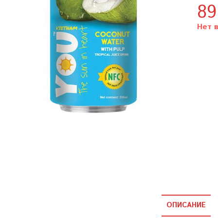
8
Нет 
ОПИСАНИЕ