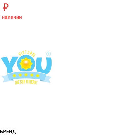
9
₽
САЙТУ
в наличии
БРЕНД