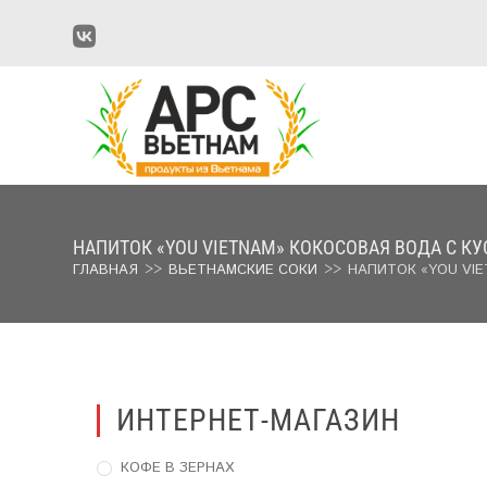
Перейти
к
содержимому
НАПИТОК «YOU VIETNAM» КОКОСОВАЯ ВОДА С КУ
ГЛАВНАЯ
>>
ВЬЕТНАМСКИЕ СОКИ
>>
НАПИТОК «YOU VIE
ИНТЕРНЕТ-МАГАЗИН
КОФЕ В ЗЕРНАХ